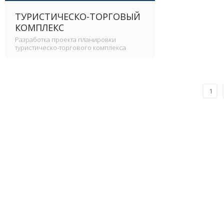
ТУРИСТИЧЕСКО-ТОРГОВЫЙ
КОМПЛЕКС
Разработка проекта планировки
туристическо-торгового комплекса
1