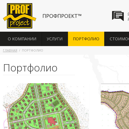
ПРОФПРОЕКТ™
О КОМПАНИИ
УСЛУГИ
ПОРТФОЛИО
СТОИМО
ГЛАВНАЯ
ПОРТФОЛИО
Портфолио