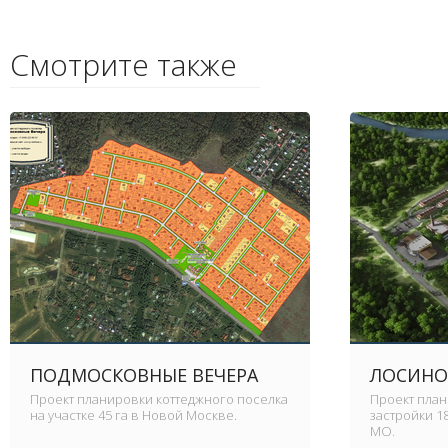
Смотрите также
ПОДМОСКОВНЫЕ ВЕЧЕРА
ЛОСИНО
Проект планировки коттеджного поселка
Проект пла
на участке 45 га в Новой Москве.
застройки 1
МО.