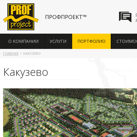
ПРОФПРОЕКТ™
О КОМПАНИИ
УСЛУГИ
ПОРТФОЛИО
СТОИМО
ГЛАВНАЯ
КАКУЗЕВО
Какузево