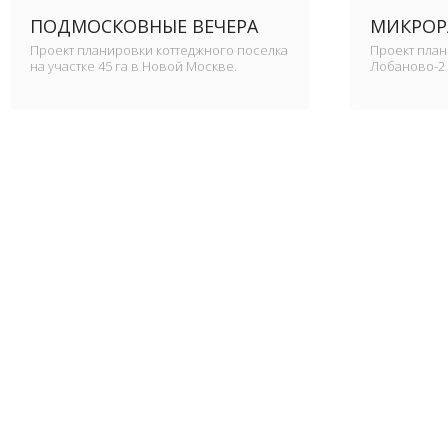
ПОДМОСКОВНЫЕ ВЕЧЕРА
МИКРОР
Проект планировки коттеджного поселка
Проект пла
на участке 45 га в Новой Москве.
Лобаново-2 г