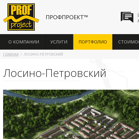
ПРОФПРОЕКТ™
О КОМПАНИИ
УСЛУГИ
ПОРТФОЛИО
СТОИМО
ГЛАВНАЯ
ЛОСИНО-ПЕТРОВСКИЙ
Лосино-Петровский