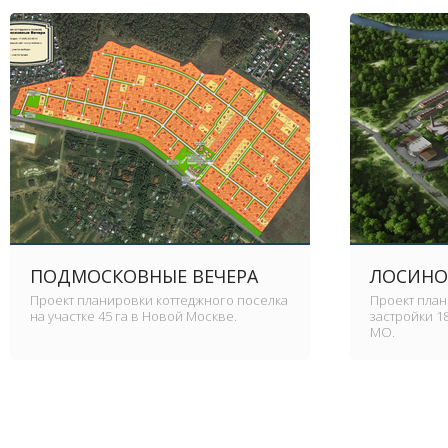
ПОДМОСКОВНЫЕ ВЕЧЕРА
ЛОСИНО
Проект планировки коттеджного поселка
Проект пла
на участке 45 га в Новой Москве.
застройки 1
МО.