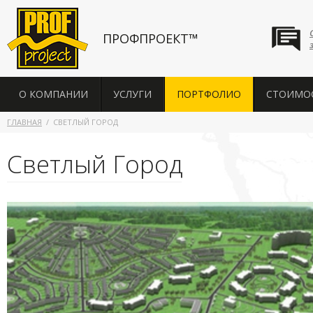
ПРОФПРОЕКТ™
О КОМПАНИИ
УСЛУГИ
ПОРТФОЛИО
СТОИМО
ГЛАВНАЯ
СВЕТЛЫЙ ГОРОД
Светлый Город